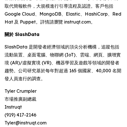
取代簡報軟件，大規模進行引導流程及認證。客戶包括
Google Cloud、MongoDB、Elastic、HashiCorp、Red
Hat 及 Puppet。詳情請瀏覽 instruqt.com。
關於 SlashData
SlashData 是開發者經濟領域的頂尖分析機構，追蹤包括
流動裝置、桌面電腦、物聯網 (IoT)、雲端、網頁、擴增實
境 (AR)/虛擬實境 (VR)、機器學習及遊戲等領域的開發者
趨勢。公司研究基於每年對超過 165 個國家、40,000 名開
發人員進行的調查。
Tyler Crumpler
市場推廣副總裁
Instruqt
(919) 417-2146
Tyler@instruqt.com