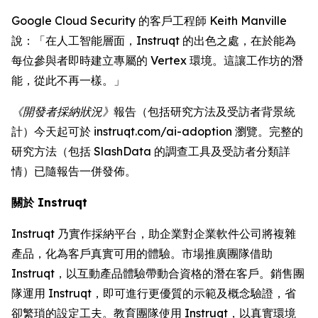
Google Cloud Security 的客戶工程師 Keith Manville
說：「在人工智能層面，Instruqt 的出色之處，在於能為
每位參與者即時建立專屬的 Vertex 環境。這讓工作坊的潛
能，從此不再一樣。」
《開發者採納狀況》
報告（包括研究方法及受訪者背景統
計）今天起可於 instruqt.com/ai-adoption 瀏覽。完整的
研究方法（包括 SlashData 的調查工具及受訪者分類詳
情）已隨報告一併發佈。
關於 Instruqt
Instruqt 乃實作採納平台，助企業對企業軟件公司將複雜
產品，化為客戶真實可用的體驗。市場推廣團隊借助
Instruqt，以互動產品體驗帶動合資格的潛在客戶。銷售團
隊運用 Instruqt，即可進行更優質的示範及概念驗證，省
卻繁瑣的設定工夫。教育團隊使用 Instruqt，以真實環境