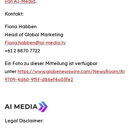
von AI-Media
.
Kontakt:
Fiona Habben
Head of Global Marketing
Fiona.habben@ai-media.tv
+61 2 8870 7722
Ein Foto zu dieser Mitteilung ist verfügbar
unter
https://www.globenewswire.com/NewsRoom/Att
9709-4d60-9f5f-d86ef4a03fe2
Legal Disclaimer: