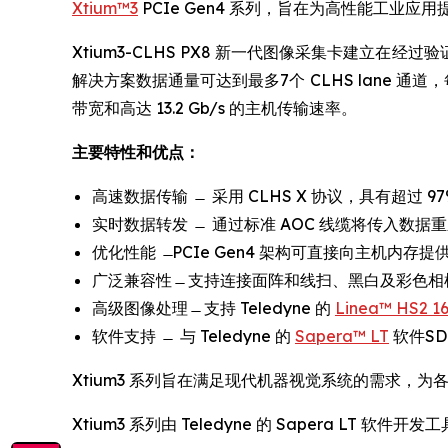
Xtium™3
PCIe Gen4 系列，旨在为高性能工业
Xtium3-CLHS PX8 新一代图像采集卡建立在经过
解决方案数据通量可达到最多7个 CLHS lane 通道，每个通道
带宽和高达 13.2 Gb/s 的主机传输速率。
主要特性和优点：
高速数据传输 ̶ 采用 CLHS X 协议，具有超过 9
实时数据转发 ̶ 通过标准 AOC 线缆将传入数据
优化性能 ̶ PCIe Gen4 架构可直接向主机内存提供
广泛兼容性 ̶ 支持连接面阵和线扫、黑白及彩色相机，以
高级图像处理 ̶ 支持 Teledyne 的
Linea™ HS2 1
软件支持 ̶ 与 Teledyne 的
Sapera™ LT
软件S
Xtium3 系列旨在满足现代机器视觉系统的需求，
Xtium3 系列由 Teledyne 的 Sapera