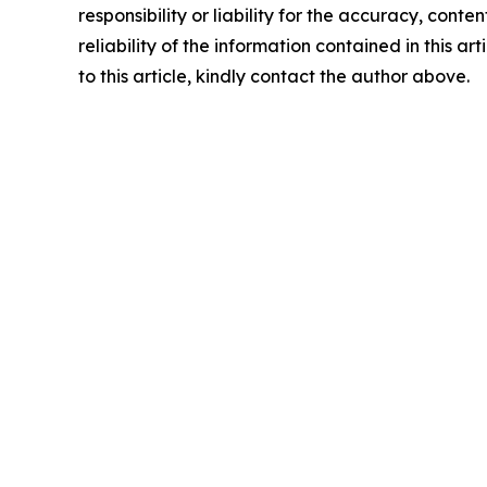
responsibility or liability for the accuracy, conte
reliability of the information contained in this ar
to this article, kindly contact the author above.