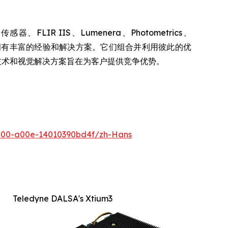
FLIR IIS、Lumenera、Photometrics、
各领域的专长集合，拥有丰富的经验和解决方案。它们组合并利用彼此的优
、技术和视觉解决方案旨在为客户提供竞争优势。
500-a00e-14010390bd4f/zh-Hans
Teledyne DALSA's Xtium3