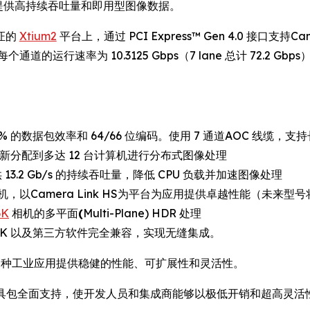
应用提供高持续吞吐量和即用型图像数据。
验证的
Xtium2
平台上，通过 PCI Express™ Gen 4.0 接口支持
的运行速率为 10.3125 Gbps（7 lane 总计 72.2 Gbps），
7% 的数据包效率和 64/66 位编码。使用 7 通道AOC 线缆，支
重新分配到多达 12 台计算机进行分布式图像处理
 13.2 Gb/s 的持续吞吐量，降低 CPU 负载并加速图像处理
Camera Link HS为平台为应用提供卓越性能（未来型号将支持
6K
相机的多平面
(
Multi-Plane) HDR 处理
DK 以及第三方软件完全兼容，实现无缝集成。
为各种工业应用提供稳健的性能、可扩展性和灵活性。
 LT 软件开发工具包全面支持，使开发人员和集成商能够以极低开销和超