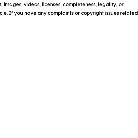
nt, images, videos, licenses, completeness, legality, or
ticle. If you have any complaints or copyright issues related