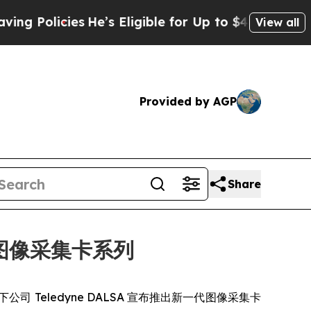
olicies
He’s Eligible for Up to $480,000 After B
View all
Provided by AGP
Share
4 图像采集卡系列
DY] 旗下公司 Teledyne DALSA 宣布推出新一代图像采集卡