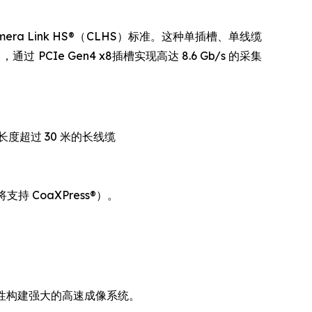
Camera Link HS®（CLHS）标准。这种单插槽、单线缆
通过 PCIe Gen4 x8插槽实现高达 8.6 Gb/s 的采集
持长度超过 30 米的长线缆
 CoaXPress®）。
高灵活性构建强大的高速成像系统。