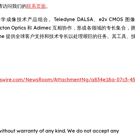
请访问我们的
联系页面
。
术产品组合。Teledyne DALSA、e2v CMOS 图像传感器、
hnologies、Acton Optics 和 Adimec 互相协作，形成
dyne 提供全球客户支持和技术专长以处理艰巨的任务。其工具
wswire.com/NewsRoom/AttachmentNg/a834e18a-07c3-4
 without warranty of any kind. We do not accept any