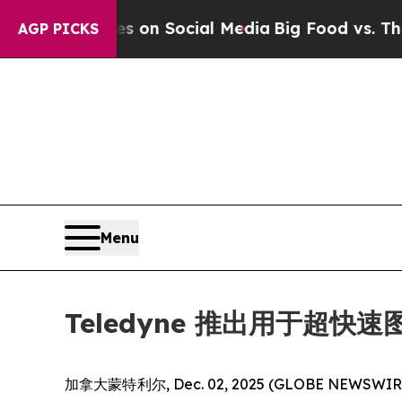
l Messages on Social Media
Big Food vs. The Peop
AGP PICKS
Menu
Teledyne 推出用于超快速图
加拿大蒙特利尔, Dec. 02, 2025 (GLOBE NEWSW