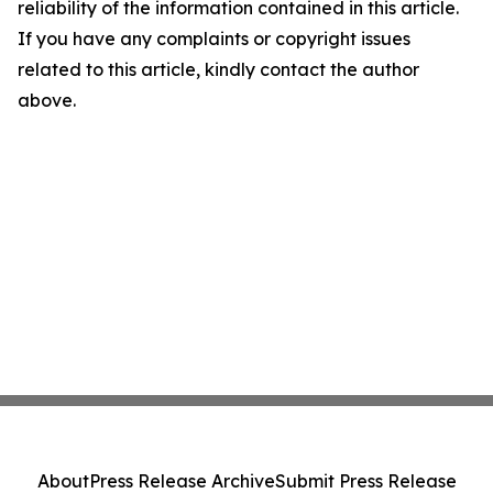
reliability of the information contained in this article.
If you have any complaints or copyright issues
related to this article, kindly contact the author
above.
About
Press Release Archive
Submit Press Release