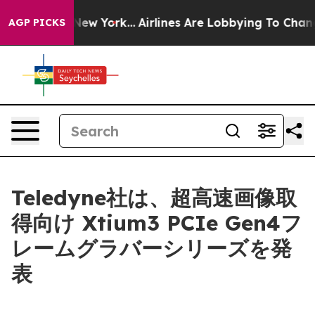
BS News New York...
Airlines Are Lobbying To Change Ai
AGP PICKS
Teledyne社は、超高速画像取
得向け Xtium3 PCIe Gen4フ
レームグラバーシリーズを発
表