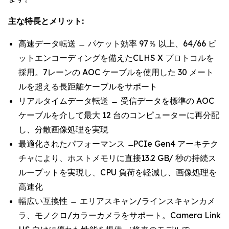
主な特長とメリット:
高速データ転送 ̶ パケット効率 97％ 以上、64/66 ビ
ットエンコーディングを備えたCLHS X プロトコルを
採用。7レーンの AOC ケーブルを使用した 30 メート
ルを超える長距離ケーブルをサポート
リアルタイムデータ転送 ̶ 受信データを標準の AOC
ケーブルを介して最大 12 台のコンピューターに再分配
し、分散画像処理を実現
最適化されたパフォーマンス ̶ PCIe Gen4 アーキテク
チャにより、ホストメモリに直接13.2 GB/ 秒の持続ス
ループットを実現し、CPU 負荷を軽減し、画像処理を
高速化
幅広い互換性 ̶ エリアスキャン/ラインスキャンカメ
ラ、モノクロ/カラーカメラをサポート。Camera Link