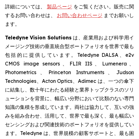
詳細については、
製品ページ
をご覧ください。販売に関
するお問い合わせは、
お問い合わせページ
までお願いし
ます。
Teledyne Vision Solutions
は、産業用および科学用イ
メージング技術の垂直統合型ポートフォリオを世界で最も
包括的に提供しています。Teledyne DALSA、e2v
CMOS image sensors、FLIR IIS、Lumenera、
Photometrics、Princeton Instruments、Judson
Technologies、Acton Optics、Adimec は、一つの傘下
に結集し、数十年にわたる経験と業界トップクラスのソリ
ューションを背景に、幅広い分野において比類のない専門
知識の集積を形成しています。両社は協力して、互いの強
みを組み合わせ、活用して、世界で最も深く、最も幅広い
センシングおよび関連技術のポートフォリオを提供してい
ます。Teledyne は、世界規模の顧客サポートと、最も困