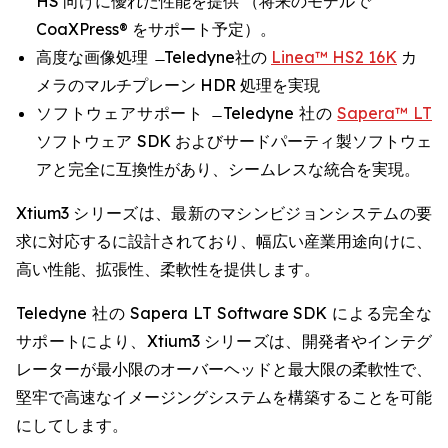
HS 向けに優れた性能を提供 （将来のモデルで
CoaXPress® をサポート予定）。
高度な画像処理 ̶ Teledyne社の
Linea™ HS2 16K
カ
メラのマルチプレーン HDR 処理を実現
ソフトウェアサポート ̶ Teledyne 社の
Sapera™ LT
ソフトウェア SDK およびサードパーティ製ソフトウェ
アと完全に互換性があり、シームレスな統合を実現。
Xtium3 シリーズは、最新のマシンビジョンシステムの要
求に対応するに設計されており、幅広い産業用途向けに、
高い性能、拡張性、柔軟性を提供します。
Teledyne 社の Sapera LT Software SDK による完全な
サポートにより、Xtium3 シリーズは、開発者やインテグ
レーターが最小限のオーバーヘッドと最大限の柔軟性で、
堅牢で高速なイメージングシステムを構築することを可能
にしてします。