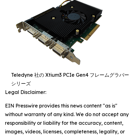
Teledyne 社の Xtium3 PCIe Gen4 フレームグラバー
シリーズ
Legal Disclaimer:
EIN Presswire provides this news content "as is"
without warranty of any kind. We do not accept any
responsibility or liability for the accuracy, content,
images, videos, licenses, completeness, legality, or