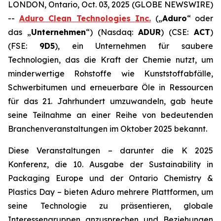
LONDON, Ontario, Oct. 03, 2025 (GLOBE NEWSWIRE)
--
Aduro Clean Technologies Inc.
(„
Aduro
“ oder
das „
Unternehmen
“) (Nasdaq:
ADUR
) (CSE:
ACT
)
(FSE:
9D5
), ein Unternehmen für saubere
Technologien, das die Kraft der Chemie nutzt, um
minderwertige Rohstoffe wie Kunststoffabfälle,
Schwerbitumen und erneuerbare Öle in Ressourcen
für das 21. Jahrhundert umzuwandeln, gab heute
seine Teilnahme an einer Reihe von bedeutenden
Branchenveranstaltungen im Oktober 2025 bekannt.
Diese Veranstaltungen – darunter die K 2025
Konferenz, die 10. Ausgabe der Sustainability in
Packaging Europe und der Ontario Chemistry &
Plastics Day – bieten Aduro mehrere Plattformen, um
seine Technologie zu präsentieren, globale
Interessengruppen anzusprechen und Beziehungen