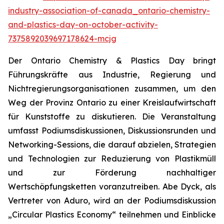
industry-association-of-canada_ontario-chemistry-
and-plastics-day-on-october-activity-
7375892039697178624-mcjg
Der Ontario Chemistry & Plastics Day bringt
Führungskräfte aus Industrie, Regierung und
Nichtregierungsorganisationen zusammen, um den
Weg der Provinz Ontario zu einer Kreislaufwirtschaft
für Kunststoffe zu diskutieren. Die Veranstaltung
umfasst Podiumsdiskussionen, Diskussionsrunden und
Networking-Sessions, die darauf abzielen, Strategien
und Technologien zur Reduzierung von Plastikmüll
und zur Förderung nachhaltiger
Wertschöpfungsketten voranzutreiben. Abe Dyck, als
Vertreter von Aduro, wird an der Podiumsdiskussion
„Circular Plastics Economy“ teilnehmen und Einblicke