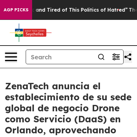
 Sick and Tired of This Politics of Hatred”
The Story B
AGP PICKS
ZenaTech anuncia el
establecimiento de su sede
global de negocio Drone
como Servicio (DaaS) en
Orlando, aprovechando