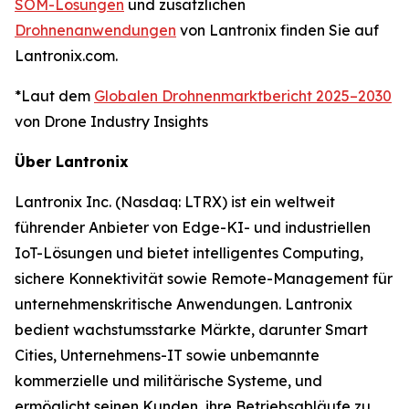
SOM-Lösungen
und zusätzlichen
Drohnenanwendungen
von Lantronix finden Sie auf
Lantronix.com.
*Laut dem
Globalen Drohnenmarktbericht 2025–2030
von Drone Industry Insights
Über Lantronix
Lantronix Inc. (Nasdaq: LTRX) ist ein weltweit
führender Anbieter von Edge-KI- und industriellen
IoT-Lösungen und bietet intelligentes Computing,
sichere Konnektivität sowie Remote-Management für
unternehmenskritische Anwendungen. Lantronix
bedient wachstumsstarke Märkte, darunter Smart
Cities, Unternehmens-IT sowie unbemannte
kommerzielle und militärische Systeme, und
ermöglicht seinen Kunden, ihre Betriebsabläufe zu