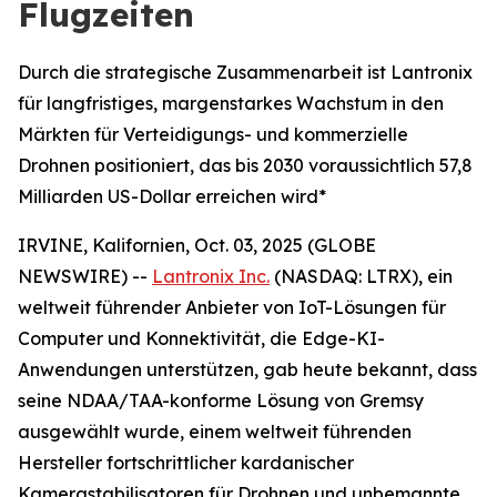
Flugzeiten
Durch die strategische Zusammenarbeit ist Lantronix
für langfristiges, margenstarkes Wachstum in den
Märkten für Verteidigungs- und kommerzielle
Drohnen positioniert, das bis 2030 voraussichtlich 57,8
Milliarden US-Dollar erreichen wird*
IRVINE, Kalifornien, Oct. 03, 2025 (GLOBE
NEWSWIRE) --
Lantronix Inc.
(NASDAQ: LTRX), ein
weltweit führender Anbieter von IoT-Lösungen für
Computer und Konnektivität, die Edge-KI-
Anwendungen unterstützen, gab heute bekannt, dass
seine NDAA/TAA-konforme Lösung von Gremsy
ausgewählt wurde, einem weltweit führenden
Hersteller fortschrittlicher kardanischer
Kamerastabilisatoren für Drohnen und unbemannte