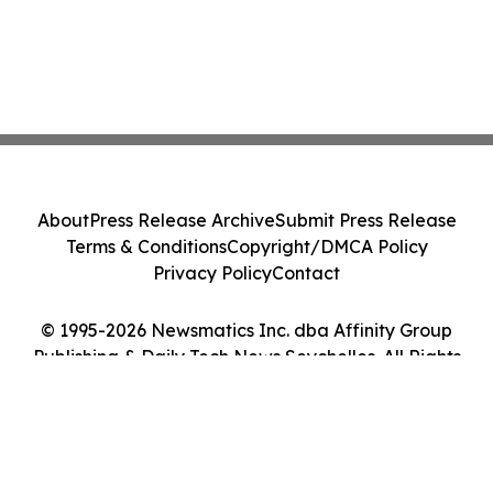
About
Press Release Archive
Submit Press Release
Terms & Conditions
Copyright/DMCA Policy
Privacy Policy
Contact
© 1995-2026 Newsmatics Inc. dba Affinity Group
Publishing & Daily Tech News Seychelles. All Rights
Reserved.
Cookie Settings / Your Privacy Choices