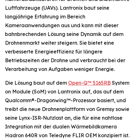
Luftfahrzeuge (UAVs). Lantronix baut seine
langjährige Erfahrung im Bereich
Kameraanwendungen aus und kann mit dieser
bahnbrechenden Lösung seine Dynamik auf dem
Drohnenmarkt weiter steigern. Sie bietet eine
verbesserte Energieeffizienz für längere
Betriebszeiten der Drohne und verbraucht bei der
Verarbeitung von Aufgaben weniger Energie.
Die Lösung baut auf dem
Open-Q™ 5165RB
System
on Module (SoM) von Lantronix auf, das auf dem
Qualcomm®-Dragonwing™-Prozessor basiert, und
treibt die neue Drohnenplattform von Gremsy sowie
seine Lynx-ISR-Nutzlast an, die für eine nahtlose
Integration mit der dualen Wärmebildkamera
Hadron 640R von Teledyne FLIR OEM konzipiert ist.