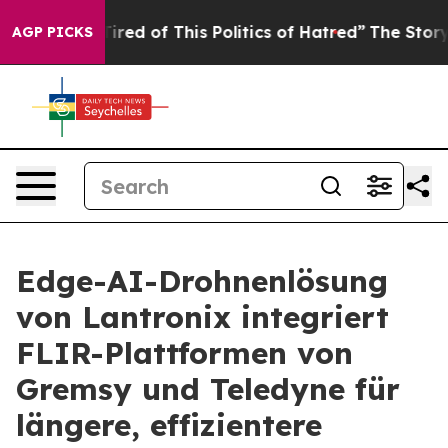
d Tired of This Politics of Hatred”
The Story Behind T
AGP PICKS
Edge-AI-Drohnenlösung
von Lantronix integriert
FLIR-Plattformen von
Gremsy und Teledyne für
längere, effizientere