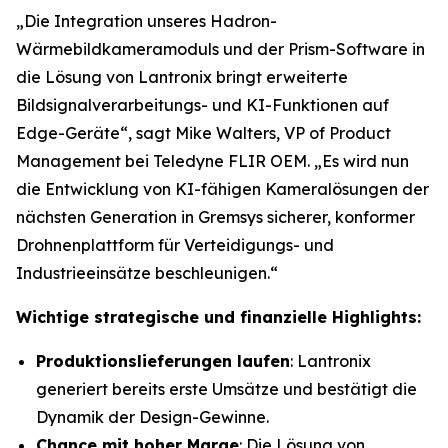
„Die Integration unseres Hadron-
Wärmebildkameramoduls und der Prism-Software in
die Lösung von Lantronix bringt erweiterte
Bildsignalverarbeitungs- und KI-Funktionen auf
Edge-Geräte“, sagt Mike Walters, VP of Product
Management bei Teledyne FLIR OEM. „Es wird nun
die Entwicklung von KI-fähigen Kameralösungen der
nächsten Generation in Gremsys sicherer, konformer
Drohnenplattform für Verteidigungs- und
Industrieeinsätze beschleunigen.“
Wichtige strategische und finanzielle Highlights:
Produktionslieferungen laufen
: Lantronix
generiert bereits erste Umsätze und bestätigt die
Dynamik der Design-Gewinne.
Chance mit hoher Marge
: Die Lösung von