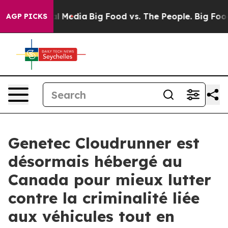
n Social Media
Big Food vs. The People. Big Food’s 239
AGP PICKS
Genetec Cloudrunner est
désormais hébergé au
Canada pour mieux lutter
contre la criminalité liée
aux véhicules tout en