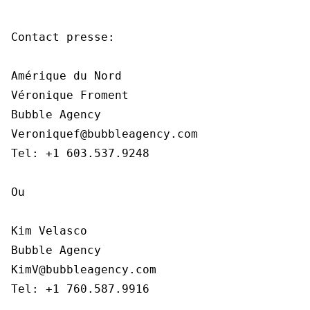
Contact presse:

Amérique du Nord

Véronique Froment

Bubble Agency

Veroniquef@bubbleagency.com

Tel: +1 603.537.9248

Ou

Kim Velasco

Bubble Agency

KimV@bubbleagency.com

Tel: +1 760.587.9916