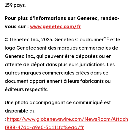
159 pays.
Pour plus d’informations sur Genetec, rendez-
vous sur :
www.genetec.com/fr
MC
© Genetec Inc., 2025. Genetec Cloudrunner
et le
logo Genetec sont des marques commerciales de
Genetec Inc., qui peuvent être déposées ou en
attente de dépôt dans plusieurs juridictions. Les
autres marques commerciales citées dans ce
document appartiennent à leurs fabricants ou
éditeurs respectifs.
Une photo accompagnant ce communiqué est
disponible au
:
https://www.globenewswire.com/NewsRoom/Attachm
f888-47da-a9e0-5d111fcf8eaa/fr