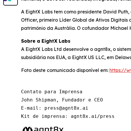
A EightX Labs tem como presidente David Puth,
Officer, primeiro Líder Global de Ativos Digitai
patrimônio da Austrália. O cofundador Michael 
Sobre a EightX Labs
A EightX Labs Ltd desenvolve o agnt8x, o sist
subsidiária nos EUA, a EightX US LLC, em Delawa
Foto deste comunicado disponível em:
https://
Contato para Imprensa

John Shipman, Fundador e CEO

E-mail: press@agnt8x.ai

Kit de imprensa: agnt8x.ai/press