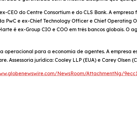
 ex-CEO do Centre Consortium e do CLS Bank. A empresa f
s da PwC e ex-Chief Technology Officer e Chief Operating 
Harte é ex-Group CIO e COO em três bancos globais. O ag
ema operacional para a economia de agentes. A empresa 
re. Assessoria jurídica: Cooley LLP (EUA) e Carey Olsen (
www.globenewswire.com/NewsRoom/AttachmentNg/9ecc1