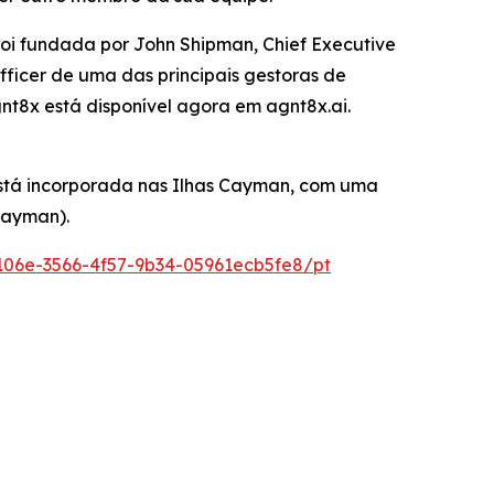
oi fundada por John Shipman, Chief Executive
Officer de uma das principais gestoras de
nt8x está disponível agora em agnt8x.ai.
está incorporada nas Ilhas Cayman, com uma
Cayman).
06e-3566-4f57-9b34-05961ecb5fe8/pt