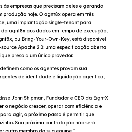
os às empresas que precisam deles e gerando
m produção hoje. O agnt8x opera em três
ce, uma implantação single-tenant para
so da agnt8x aos dados em tempo de execução,
nt8x, ou Bring-Your-Own-Key, está disponível
n-source Apache 2.0: uma especificação aberta
fique preso a um único provedor.
e definem como os agentes provam sua
rgentes de identidade e liquidação agêntica,
 disse John Shipman, Fundador e CEO da EightX
 o negócio crescer, operar com eficiência e
ara agir, o próximo passo é permitir que
sozinha. Sua próxima contratação não será
er outro membro da sua equipe."