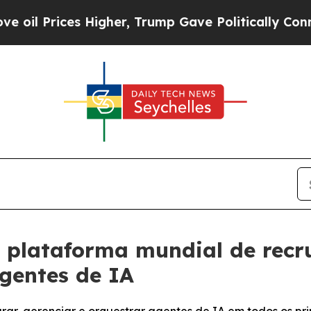
rices Higher, Trump Gave Politically Connected 
a plataforma mundial de recr
gentes de IA