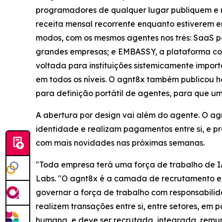
programadores de qualquer lugar publiquem e m
receita mensal recorrente enquanto estiverem e
modos, com os mesmos agentes nos três: SaaS p
grandes empresas; e EMBASSY, a plataforma co
voltada para instituições sistemicamente impo
em todos os níveis. O agnt8x também publicou h
para definição portátil de agentes, para que um
A abertura por design vai além do agente. O a
identidade e realizam pagamentos entre si, e p
com mais novidades nas próximas semanas.
"Toda empresa terá uma força de trabalho de I
Labs. "O agnt8x é a camada de recrutamento e g
governar a força de trabalho com responsabilid
realizem transações entre si, entre setores, em
humana, e deve ser recrutada, integrada, rem