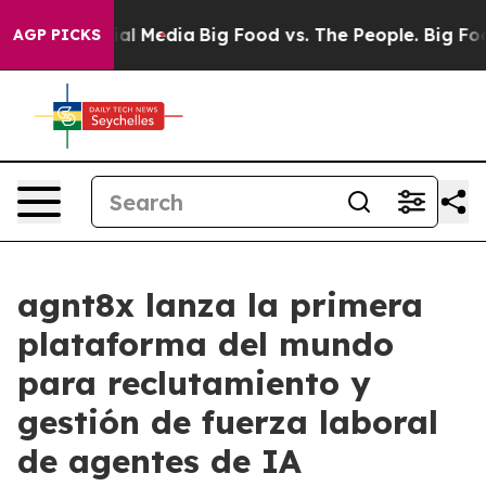
 on Social Media
Big Food vs. The People. Big Food’s 2
AGP PICKS
agnt8x lanza la primera
plataforma del mundo
para reclutamiento y
gestión de fuerza laboral
de agentes de IA