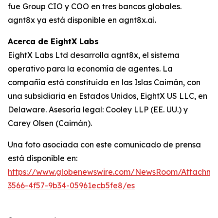
fue Group CIO y COO en tres bancos globales.
agnt8x ya está disponible en agnt8x.ai.
Acerca de EightX Labs
EightX Labs Ltd desarrolla agnt8x, el sistema
operativo para la economía de agentes. La
compañía está constituida en las Islas Caimán, con
una subsidiaria en Estados Unidos, EightX US LLC, en
Delaware. Asesoría legal: Cooley LLP (EE. UU.) y
Carey Olsen (Caimán).
Una foto asociada con este comunicado de prensa
está disponible en:
https://www.globenewswire.com/NewsRoom/Attachm
3566-4f57-9b34-05961ecb5fe8/es