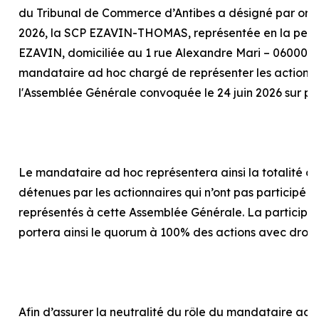
du Tribunal de Commerce d’Antibes a désigné par or
2026, la SCP EZAVIN-THOMAS, représentée en la pers
EZAVIN, domiciliée au 1 rue Alexandre Mari – 06000 N
mandataire
ad hoc
chargé de représenter les actionna
l'Assemblée Générale convoquée le 24 juin 2026 sur p
Le mandataire
ad hoc
représentera ainsi la totalité d
détenues par les actionnaires qui n’ont pas participé o
représentés à cette Assemblée Générale. La particip
portera ainsi le quorum à 100% des actions avec droit
Afin d’assurer la neutralité du rôle du mandataire
ad 