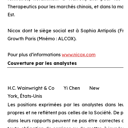
Therapeutics pour les marchés chinois, et dans la majo
Est.
Nicox dont le siège social est à Sophia Antipolis (Fra
Growth Paris (Mnémo : ALCOX).
Pour plus d’informations
www.nicox.com
Couverture par les analystes
H.C. Wainwright & Co Yi Chen New
York, États-Unis
Les positions exprimées par les analystes dans leurs
propres et ne reflètent pas celles de la Société. De pl
dans leurs rapports peuvent ne pas être correctes ou à