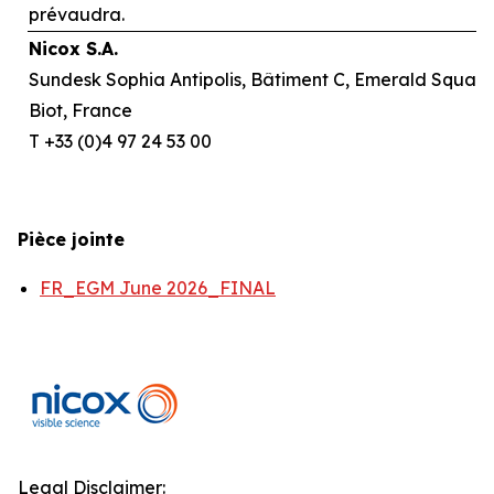
prévaudra.
Nicox S.A.
Sundesk Sophia Antipolis, Bâtiment C, Emerald Square,
Biot, France
T +33 (0)4 97 24 53 00
Pièce jointe
FR_EGM June 2026_FINAL
Legal Disclaimer: