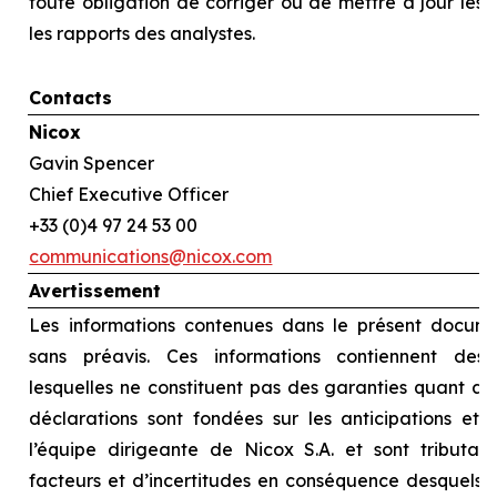
toute obligation de corriger ou de mettre à jour les
les rapports des analystes.
Contacts
Nicox
Gavin Spencer
Chief Executive Officer
+33 (0)4 97 24 53 00
communications@nicox.com
Avertissement
Les informations contenues dans le présent docume
sans préavis. Ces informations contiennent des d
lesquelles ne constituent pas des garanties quant au
déclarations sont fondées sur les anticipations et l
l’équipe dirigeante de Nicox S.A. et sont tributai
facteurs et d’incertitudes en conséquence desquels le