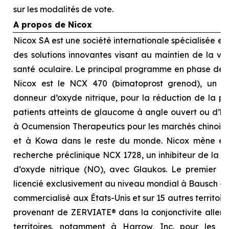
sur les modalités de vote.
A propos de Nicox
Nicox SA est une société internationale spécialisée 
des solutions innovantes visant au maintien de la visi
santé oculaire. Le principal programme en phase d
Nicox est le NCX 470 (bimatoprost grenod), un no
donneur d’oxyde nitrique, pour la réduction de la pre
patients atteints de glaucome à angle ouvert ou d’hyp
à Ocumension Therapeutics pour les marchés chinois, 
et à Kowa dans le reste du monde. Nicox mène é
recherche préclinique NCX 1728, un inhibiteur de la 
d’oxyde nitrique (NO), avec Glaukos. Le premier p
licencié exclusivement au niveau mondial à Bausch + 
commercialisé aux États-Unis et sur 15 autres territoi
provenant de ZERVIATE® dans la conjonctivite allergi
territoires, notamment à Harrow, Inc. pour les É