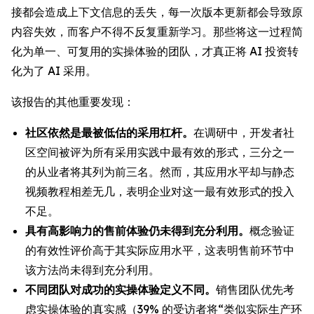
接都会造成上下文信息的丢失，每一次版本更新都会导致原
内容失效，而客户不得不反复重新学习。那些将这一过程简
化为单一、可复用的实操体验的团队，才真正将 AI 投资转
化为了 AI 采用。
该报告的其他重要发现：
社区依然是最被低估的采用杠杆。
在调研中，开发者社
区空间被评为所有采用实践中最有效的形式，三分之一
的从业者将其列为前三名。然而，其应用水平却与静态
视频教程相差无几，表明企业对这一最有效形式的投入
不足。
具有高影响力的售前体验仍未得到充分利用。
概念验证
的有效性评价高于其实际应用水平，这表明售前环节中
该方法尚未得到充分利用。
不同团队对成功的实操体验定义不同。
销售团队优先考
虑实操体验的真实感（39% 的受访者将“类似实际生产环