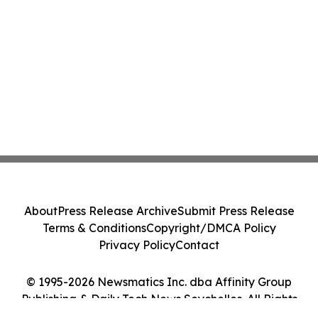
About
Press Release Archive
Submit Press Release
Terms & Conditions
Copyright/DMCA Policy
Privacy Policy
Contact
© 1995-2026 Newsmatics Inc. dba Affinity Group
Publishing & Daily Tech News Seychelles. All Rights
Reserved.