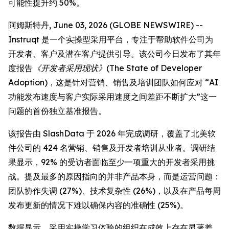
可能性提升约 50%。
阿姆斯特丹, June 03, 2026 (GLOBE NEWSWIRE) --
Instruqt 是一个实操型采用平台，专注于帮助软件公司为
开发者、客户及潜在客户提供引导。该公司今日发布了其年
度报告
《开发者采用现状》(The State of Developer
Adoption)
，这是针对营销、销售及培训团队如何应对 “AI
功能发布速度与客户实际采用速度之间差距不断扩大”这一
问题的首份独立基准报告。
该报告由 SlashData 于 2026 年完成调研，覆盖了北美软
件公司的 424 名营销、销售及开发者培训从业者。调研结
果显示，92% 的受访者面临至少一项重大的开发者采用挑
战。提及最多的原因指向的并非产品本身，而是运营问题：
团队协作失调 (27%)、技术复杂性 (26%)，以及在产品每周
发布更新的情况下难以确保内容的准确性 (25%)。
数据显示，采用实操学习体验的组织在成效上存在显著差