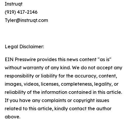
Instruqt
(919) 417-2146
Tyler@instruqt.com
Legal Disclaimer:
EIN Presswire provides this news content "as is"
without warranty of any kind. We do not accept any
responsibility or liability for the accuracy, content,
images, videos, licenses, completeness, legality, or
reliability of the information contained in this article.
If you have any complaints or copyright issues
related to this article, kindly contact the author
above.