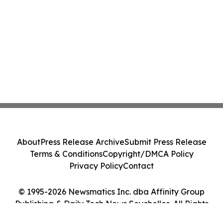
About
Press Release Archive
Submit Press Release
Terms & Conditions
Copyright/DMCA Policy
Privacy Policy
Contact
© 1995-2026 Newsmatics Inc. dba Affinity Group
Publishing & Daily Tech News Seychelles. All Rights
Reserved.