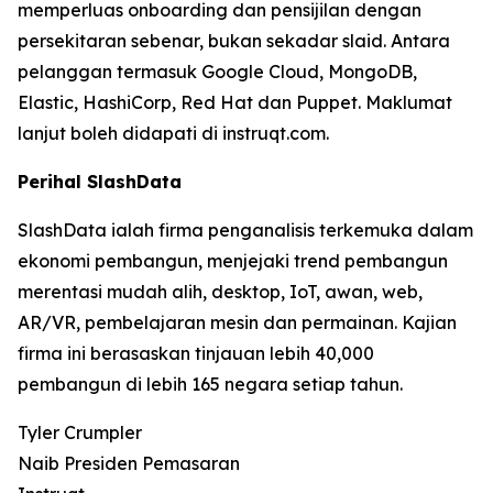
memperluas onboarding dan pensijilan dengan
persekitaran sebenar, bukan sekadar slaid. Antara
pelanggan termasuk Google Cloud, MongoDB,
Elastic, HashiCorp, Red Hat dan Puppet. Maklumat
lanjut boleh didapati di instruqt.com.
Perihal SlashData
SlashData ialah firma penganalisis terkemuka dalam
ekonomi pembangun, menjejaki trend pembangun
merentasi mudah alih, desktop, IoT, awan, web,
AR/VR, pembelajaran mesin dan permainan. Kajian
firma ini berasaskan tinjauan lebih 40,000
pembangun di lebih 165 negara setiap tahun.
Tyler Crumpler
Naib Presiden Pemasaran