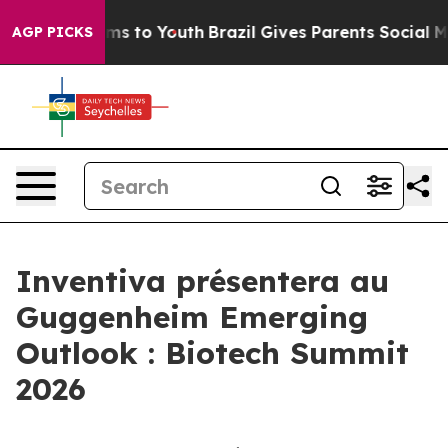
 Abate Harms to Youth
Brazil Gives Parents Social Medi
AGP PICKS
Inventiva présentera au
Guggenheim Emerging
Outlook : Biotech Summit
2026