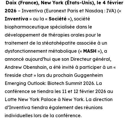
Daix (France), New York (
États-Unis
), le 4 février
2026
– Inventiva (Euronext Paris et Nasdaq : IVA) («
Inventiva
» ou la «
Société
»), société
biopharmaceutique spécialisée dans le
développement de thérapies orales pour le
traitement de la stéatohépatite associée à un
dysfonctionnement métabolique («
MASH
»), a
annoncé aujourd’hui que son Directeur général,
Andrew Obenshain, a été invité à participer à un «
fireside chat » lors du prochain Guggenheim
Emerging Outlook: Biotech Summit 2026. La
conférence se tiendra les 11 et 12 février 2026 au
Lotte New York Palace à New York. La direction
d’Inventiva tiendra également des réunions
individuelles lors de la conférence.