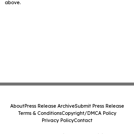
above.
About
Press Release Archive
Submit Press Release
Terms & Conditions
Copyright/DMCA Policy
Privacy Policy
Contact