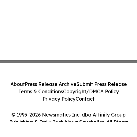
About
Press Release Archive
Submit Press Release
Terms & Conditions
Copyright/DMCA Policy
Privacy Policy
Contact
© 1995-2026 Newsmatics Inc. dba Affinity Group
Publishing & Daily Tech News Seychelles. All Rights
Reserved.