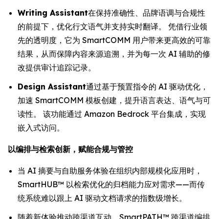
Writing Assistant
在保持准确性、品牌语调与合规性
的前提下，优化行文语气并支持实时翻译。 凭借行业领
先的透明度，它为 SmartCOMM 用户带来更高效的可靠
结果，从而保障内容来源追溯，并为每一次 AI 辅助的修
改提供审计追踪记录。
Design Assistant
通过基于预置指令的 AI 驱动优化，
加速 SmartCOMM 模板创建，提升语言表达、语气与可
读性。 该功能通过 Amazon Bedrock 平台集成，实现
嵌入式访问。
以编排与检索创新，赋能合规与管控
当 AI 摘要与自助服务体验在组织内部规模化应用时，
SmartHUB™ 以检索优化的归档能力应对需求——而传
统系统难以跟上 AI 驱动文档请求的指数级增长。
随着新体验推动跨渠道互动，SmartPATH™ 跨渠道编排