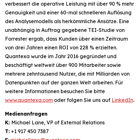
verbessert die operative Leistung mit über 90 % mehr
Genauigkeit und einer 60-mal schnelleren Auflösung
des Analysemodells als herkömmliche Ansätze. Eine
unabhängig in Auftrag gegebene TEI-Studie von
Forrester ergab, dass Kunden über einen Zeitraum
von drei Jahren einen ROI von 228 % erzielten.
Quantexa wurde im Jahr 2016 gegründet und
beschäftigt weltweit über 900 Mitarbeiter sowie
mehrere zehntausend Nutzer, die mit Milliarden von
Datenpunkten auf der ganzen Welt arbeiten. Für
weitere Informationen besuchen Sie bitte
www.quantexa.com
oder folgen Sie uns auf
LinkedIn
.
Medienanfragen
K:
Michael Lane, VP of External Relations
T:
+1 917 450 7387