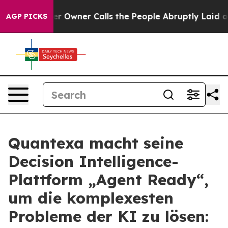
aper Owner Calls the People Abruptly Laid off “Simp
AGP PICKS
Quantexa macht seine
Decision Intelligence-
Plattform „Agent Ready“,
um die komplexesten
Probleme der KI zu lösen: