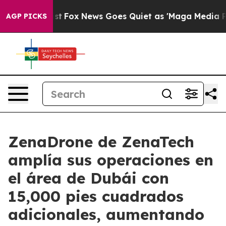
 Exist
Fox News Goes Quiet as 'Maga Media Pipeline' 
AGP PICKS
ZenaDrone de ZenaTech
amplía sus operaciones en
el área de Dubái con
15,000 pies cuadrados
adicionales, aumentando