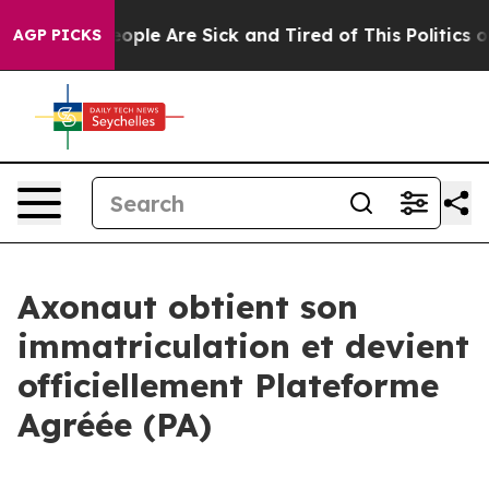
an Win: “People Are Sick and Tired of This Politics of 
AGP PICKS
Axonaut obtient son
immatriculation et devient
officiellement Plateforme
Agréée (PA)