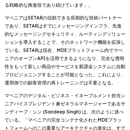
る戦略的な推進役であり続けています」。
マベニアはSETARの信頼できる長期的な技術パートナー
であり、SETARはすでにメッセージングインフラ、先進
的なメッセージングセキュリティ、ルーティングソリュー
ションを導入することで、そのネットワーク機能を拡張し
ている。SETARは現在、MDEプラットフォーム内でマベ
ニアのオープンAPIを活用できるようになり、完全な透明
性をもって新しい商品やサービスを新課金システムに自動
プロビジョニングすることが可能となった。これにより、
運用側での顧客管理の再トレーニングは不要となる。
マベニアのデジタル・ビジネス・イネーブルメント担当シ
ニアバイスプレジデント兼ゼネラルマネージャーであるサ
ンディープ・シン (Sandeep Singh) は、次のように述べ
ている。「マベニアの完全コンテナ化されたMDEプラッ
トフォームへのこの重要なアーキテクチャの進化は、すで