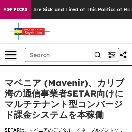
“People Are Sick and Tired of This Politics of Hatred”
AGP PICKS
マベニア (Mavenir)、カリブ
海の通信事業者SETAR向けに
マルチテナント型コンバージ
ド課金システムを本稼働
SETARは、マベニアのデジタル・イネーブルメントソリ