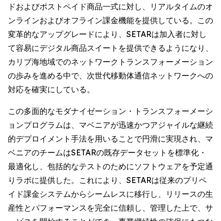
ドおよびポストペイド商品一式に対し、リアルタイムのオ
ンラインおよびオフライン課金機能を提供している。この
変革的なアップグレードにより、SETARは加入者に対し
て容易にデジタル商品スイートを提供できるようになり、
カリブ海地域でのネットワークトランスフォーメーション
の歩みを進める中で、次世代移動体通信ネットワークへの
対応を確実にしている。
この多面的なモダナイゼーション・トランスフォーメーシ
ョンプログラムは、マベニアが迅速かつアジャイルな継続
的デプロイメント手法を用いることで円滑に実現され、マ
ベニアのチームはSETARの既存データセットを標準化・
最適化し、包括的なテストのためにソフトウェアを予定通
りラボに提供した。これにより、SETARは従来のプリペ
イド課金システムからシームレスに移行し、リリースの生
産性とパフォーマンスを完全に信頼し、管理した上で、サ