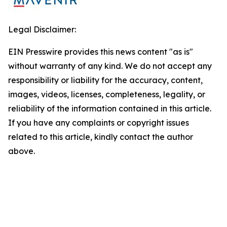
Legal Disclaimer:
EIN Presswire provides this news content "as is"
without warranty of any kind. We do not accept any
responsibility or liability for the accuracy, content,
images, videos, licenses, completeness, legality, or
reliability of the information contained in this article.
If you have any complaints or copyright issues
related to this article, kindly contact the author
above.