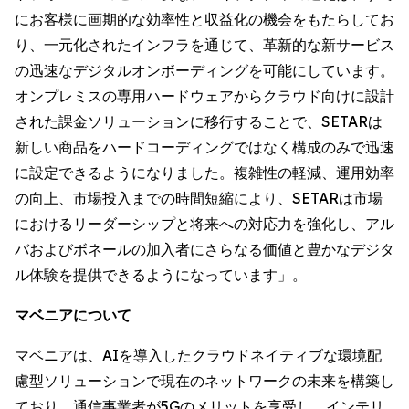
にお客様に画期的な効率性と収益化の機会をもたらしてお
り、一元化されたインフラを通じて、革新的な新サービス
の迅速なデジタルオンボーディングを可能にしています。
オンプレミスの専用ハードウェアからクラウド向けに設計
された課金ソリューションに移行することで、SETARは
新しい商品をハードコーディングではなく構成のみで迅速
に設定できるようになりました。複雑性の軽減、運用効率
の向上、市場投入までの時間短縮により、SETARは市場
におけるリーダーシップと将来への対応力を強化し、アル
バおよびボネールの加入者にさらなる価値と豊かなデジタ
ル体験を提供できるようになっています」。
マベニアについて
マベニアは、AIを導入したクラウドネイティブな環境配
慮型ソリューションで現在のネットワークの未来を構築し
ており、通信事業者が5Gのメリットを享受し、インテリ