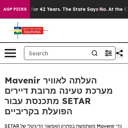
isoned for 42 Years. The State Says No.
At the Comman
AGP PICKS
Mavenir העלתה לאוויר
מערכת טעינה מרובת דיירים
מתכנסת עבור SETAR
הפועלת בקריביים
SETAR משתמשת בפתרון האפשור הדיגיטלי של Mavenir כדי