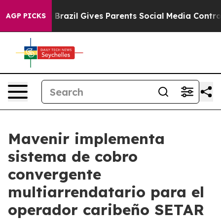
 to Youth
Brazil Gives Parents Social Media Controls fo
AGP PICKS
Mavenir implementa
sistema de cobro
convergente
multiarrendatario para el
operador caribeño SETAR