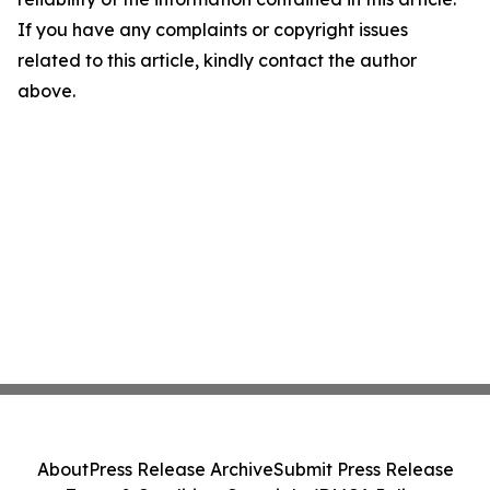
If you have any complaints or copyright issues
related to this article, kindly contact the author
above.
About
Press Release Archive
Submit Press Release